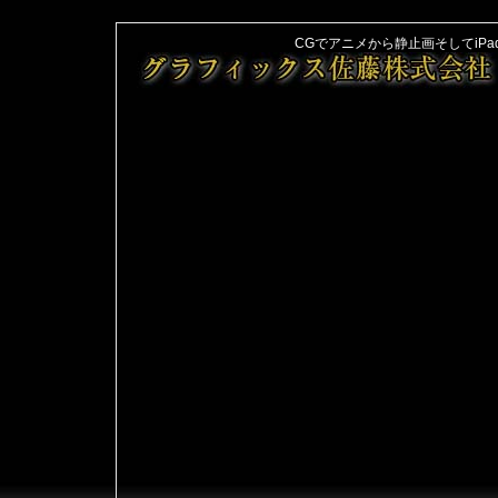
CGでアニメから静止画そしてiPad